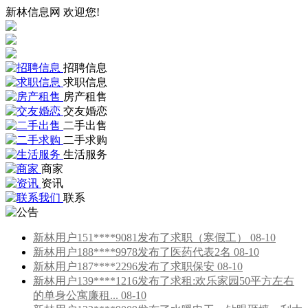
新林信息网 欢迎您!
招聘信息
求职信息
房产租售
交友婚恋
二手出售
二手求购
生活服务
商家
资讯
联系
新林用户151****9081发布了求职（寒假工） 08-10
新林用户188****9978发布了医药代表2名 08-10
新林用户187****2296发布了求职保安 08-10
新林用户139****1216发布了求租:欢乐家园50平方左右
的单身公寓廉租... 08-10