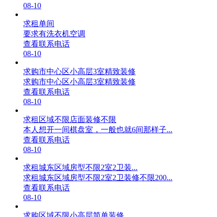
08-10
求租单间
要求有洗衣机空调
查看联系电话
08-10
求购市中心区小高层3室精致装修
求购市中心区小高层3室精致装修
查看联系电话
08-10
求租区域不限店面装修不限
本人想开一间棋盘室，一般也就6间那样子...
查看联系电话
08-10
求租城东区域房型不限2室2卫装...
求租城东区域房型不限2室2卫装修不限200...
查看联系电话
08-10
求购区域不限小高层简单装修