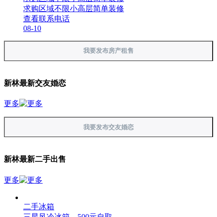
求购区域不限小高层简单装修
查看联系电话
08-10
我要发布房产租售
新林最新交友婚恋
更多
我要发布交友婚恋
新林最新二手出售
更多
二手冰箱
三星风冷冰箱，500元自取。