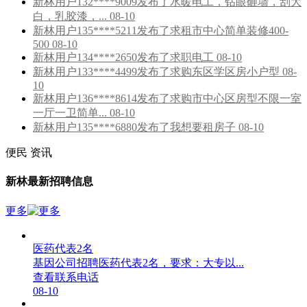
新林用户132****9009发布了水暖电工，钻眼砸墙，刮大
白，乳胶漆，... 08-10
新林用户135****5211发布了求租市中心简单装修400-
500 08-10
新林用户134****2650发布了求职电工 08-10
新林用户133****4499发布了求购东区学区房小户型 08-
10
新林用户136****8614发布了求购市中心区房型不限一室
一厅一卫简单... 08-10
新林用户135****6880发布了我想要租房子 08-10
便民
资讯
新林最新招聘信息
更多
医药代表2名
基因公司招聘医药代表2名，要求：大专以...
查看联系电话
08-10