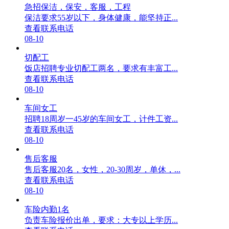
急招保洁，保安，客服，工程
保洁要求55岁以下，身体健康，能坚持正...
查看联系电话
08-10
切配工
饭店招聘专业切配工两名，要求有丰富工...
查看联系电话
08-10
车间女工
招聘18周岁一45岁的车间女工，计件工资...
查看联系电话
08-10
售后客服
售后客服20名，女性，20-30周岁，单休，...
查看联系电话
08-10
车险内勤1名
负责车险报价出单，要求：大专以上学历...