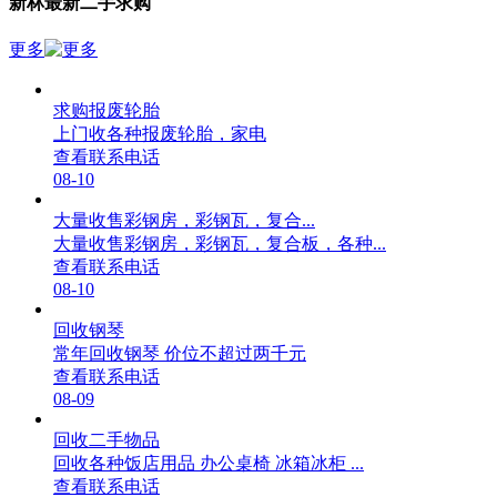
新林最新二手求购
更多
求购报废轮胎
上门收各种报废轮胎，家电
查看联系电话
08-10
大量收售彩钢房，彩钢瓦，复合...
大量收售彩钢房，彩钢瓦，复合板，各种...
查看联系电话
08-10
回收钢琴
常年回收钢琴 价位不超过两千元
查看联系电话
08-09
回收二手物品
回收各种饭店用品 办公桌椅 冰箱冰柜 ...
查看联系电话