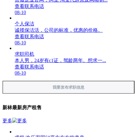
查看联系电话
08-10
个人保洁
诚揽保洁活，公司的标准，优惠的价格。
查看联系电话
08-10
求职司机
本人男，24岁有c1证，驾龄两年。想求一...
查看联系电话
08-10
我要发布求职信息
新林最新房产租售
更多