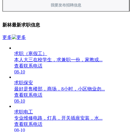
我要发布招聘信息
新林最新求职信息
更多
求职（寒假工）
本人大三在校学生，求兼职一份，家教或...
查看联系电话
08-10
求职保安
最好是售楼部，商场，8小时，小区物业勿...
查看联系电话
08-10
求职电工
专业维修电路，灯具，开关插座安装，水...
查看联系电话
08-10