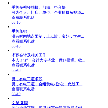
手机短视频拍摄、剪辑、抖音快...
可为个人、门店、单位、企业拍摄短视频...
查看联系电话
08-10
手机兼职
没有时间地点限制，上班族，宝妈，学生...
查看联系电话
08-10
求职会计及相关工作
本人 37岁，会计大专毕业，做账报税。欲...
查看联系电话
08-10
男，有电工证求职
男，有电工证，会组装电柜(箱)，做过工...
查看联系电话
08-10
文员 兼职
曾做企业官网，阿里 淘宝代运营及网格销...