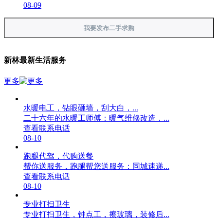
08-09
我要发布二手求购
新林最新生活服务
更多
水暖电工，钻眼砸墙，刮大白，...
二十六年的水暖工师傅：暖气维修改造，...
查看联系电话
08-10
跑腿代驾，代购送餐
帮你送服务，跑腿帮您送服务：同城速递...
查看联系电话
08-10
专业打扫卫生
专业打扫卫生，钟点工，擦玻璃，装修后...