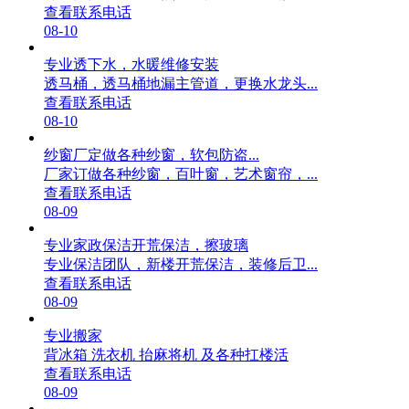
查看联系电话
08-10
专业透下水，水暖维修安装
透马桶，透马桶地漏主管道，更换水龙头...
查看联系电话
08-10
纱窗厂定做各种纱窗，软包防盗...
厂家订做各种纱窗，百叶窗，艺术窗帘，...
查看联系电话
08-09
专业家政保洁开荒保洁，擦玻璃
专业保洁团队，新楼开荒保洁，装修后卫...
查看联系电话
08-09
专业搬家
背冰箱 洗衣机 抬麻将机 及各种扛楼活
查看联系电话
08-09